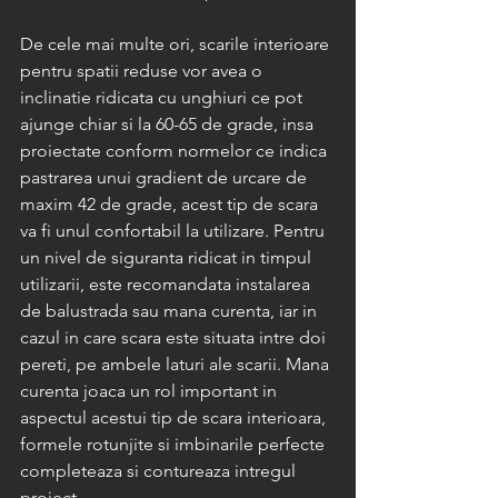
De cele mai multe ori, scarile interioare 
pentru spatii reduse vor avea o 
inclinatie ridicata cu unghiuri ce pot 
ajunge chiar si la 60-65 de grade, insa 
proiectate conform normelor ce indica 
pastrarea unui gradient de urcare de 
maxim 42 de grade, acest tip de scara 
va fi unul confortabil la utilizare. Pentru 
un nivel de siguranta ridicat in timpul 
utilizarii, este recomandata instalarea 
de balustrada sau mana curenta, iar in 
cazul in care scara este situata intre doi 
pereti, pe ambele laturi ale scarii. Mana 
curenta joaca un rol important in 
aspectul acestui tip de scara interioara, 
formele rotunjite si imbinarile perfecte 
completeaza si contureaza intregul 
proiect.