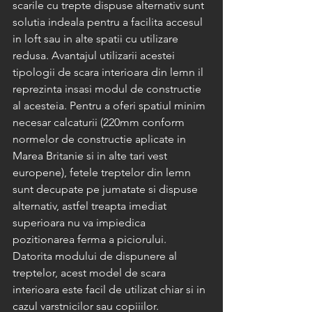
scarile cu trepte dispuse alternativ sunt 
solutia indeala pentru a facilita accesul 
in loft sau in alte spatii cu utilizare 
redusa. Avantajul utilizarii acestei 
tipologii de scara interioara din lemn il 
reprezinta insasi modul de constructie 
al acesteia. Pentru a oferi spatiul minim 
necesar calcaturii (220mm conform 
normelor de constructie aplicate in 
Marea Britanie si in alte tari vest 
europene), fetele treptelor din lemn 
sunt decupate pe jumatate si dispuse 
alternativ, astfel treapta imediat 
superioara nu va impiedica 
pozitionarea ferma a piciorului. 
Datorita modului de dispunere al 
treptelor, acest model de scara 
interioara este facil de utilizat chiar si in 
cazul varstnicilor sau copiiilor.