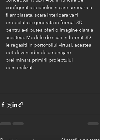
configuratia spatiului in care urmeaza a 
fi amplasata, scara interioara va fi 
proiectata si generata in format 3D 
pentru a-ti putea oferi o imagine clara a 
acesteia. Modele de scari in format 3D 
le regasiti in portofoliul virtual, acestea 
pot deveni idei de amenajare 
preliminara primirii proiectului 
personalizat.
Afișează-le pe toate