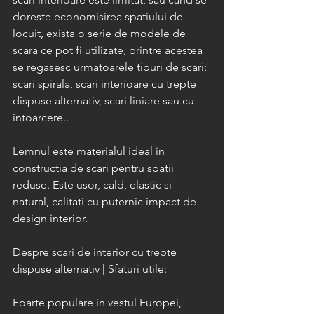
doreste economisirea spatiului de 
locuit, exista o serie de modele de 
scara ce pot fi utilizate, printre acestea 
se regasesc urmatoarele tipuri de scari: 
scari spirala, scari interioare cu trepte 
dispuse alternativ, scari liniare sau cu 
intoarcere..
Lemnul este materialul ideal in 
constructia de scari pentru spatii 
reduse. Este usor, cald, elastic si 
natural, calitati cu puternic impact de 
design interior.
Despre scari de interior cu trepte 
dispuse alternativ | Sfaturi utile:
Foarte populare in vestul Europei, 