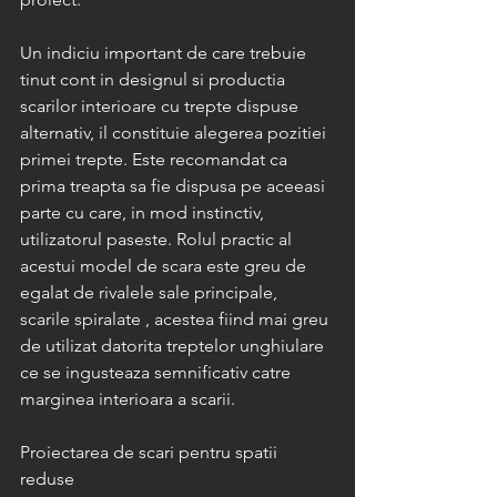
Un indiciu important de care trebuie 
tinut cont in designul si productia 
scarilor interioare cu trepte dispuse 
alternativ, il constituie alegerea pozitiei 
primei trepte. Este recomandat ca 
prima treapta sa fie dispusa pe aceeasi 
parte cu care, in mod instinctiv, 
utilizatorul paseste. Rolul practic al 
acestui model de scara este greu de 
egalat de rivalele sale principale, 
scarile spiralate , acestea fiind mai greu 
de utilizat datorita treptelor unghiulare 
ce se ingusteaza semnificativ catre 
marginea interioara a scarii.
Proiectarea de scari pentru spatii 
reduse