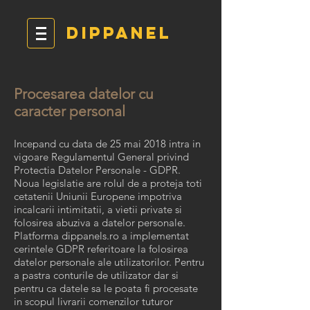
DIPPANEL
Procesarea datelor cu
caracter personal
Incepand cu data de 25 mai 2018 intra in
vigoare Regulamentul General privind
Protectia Datelor Personale - GDPR.
Noua legislatie are rolul de a proteja toti
cetatenii Uniunii Europene impotriva
incalcarii intimitatii, a vietii private si
folosirea abuziva a datelor personale.
Platforma dippanels.ro a implementat
cerintele GDPR referitoare la folosirea
datelor personale ale utilizatorilor. Pentru
a pastra conturile de utilizator dar si
pentru ca datele sa le poata fi procesate
in scopul livrarii comenzilor tuturor