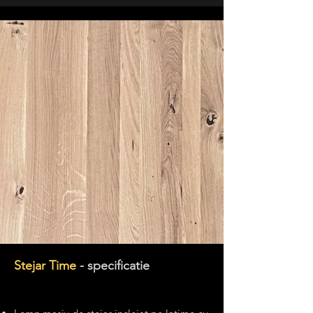
Stejar Time
- specificatie