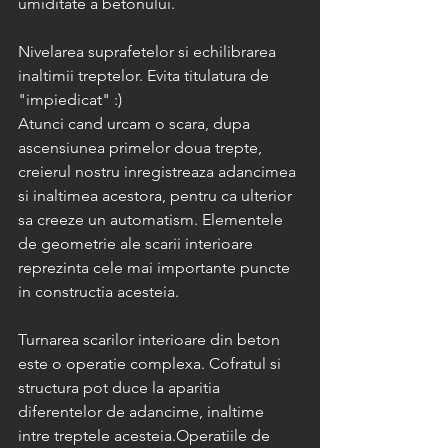
umiditate a betonului.
Nivelarea suprafetelor si echilibrarea 
inaltimii treptelor. Evita titulatura de 
"impiedicat" :)
Atunci cand urcam o scara, dupa 
ascensiunea primelor doua trepte, 
creierul nostru inregistreaza adancimea 
si inaltimea acestora, pentru ca ulterior 
sa creeze un automatism. Elementele 
de geometrie ale scarii interioare 
reprezinta cele mai importante puncte 
in constructia acesteia.
Turnarea scarilor interioare din beton 
este o operatie complexa. Cofratul si 
structura pot duce la aparitia 
diferentelor de adancime, inaltime 
intre treptele acesteia.Operatiile de 