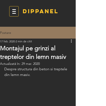
DIPPANEL
Postare
17 feb. 2020
2 min de citit
Montajul pe grinzi al
treptelor din lemn masiv
Actualizată în:
29 mar. 2020
Despre structura din beton si treptele 
din lemn masiv.