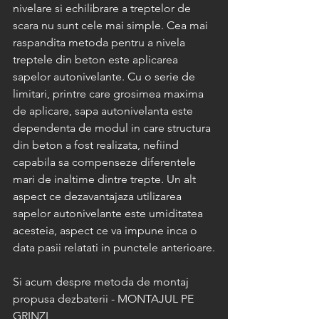
nivelare si echilibrare a treptelor de 
scara nu sunt cele mai simple. Cea mai 
raspandita metoda pentru a nivela 
treptele din beton este aplicarea 
sapelor autonivelante. Cu o serie de 
limitari, printre care grosimea maxima 
de aplicare, sapa autonivelanta este 
dependenta de modul in care structura 
din beton a fost realizata, nefiind 
capabila sa compenseze diferentele 
mari de inaltime dintre trepte. Un alt 
aspect ce dezavantajaza utilizarea 
sapelor autonivelante este umiditatea 
acesteia, aspect ce va impune inca o 
data pasii relatati in punctele anterioare.
Si acum despre metoda de montaj 
propusa dezbaterii - MONTAJUL PE 
GRINZI