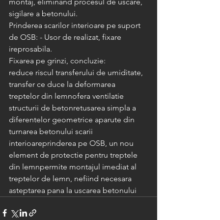
montaj, eliminand procesul de uscare, 
sigilare a betonului.
Prinderea scarilor interioare pe suport 
de OSB: - Usor de realizat, fixare 
ireprosabila.
Fixarea pe grinzi, concluzie:
reduce riscul transferului de umiditate, 
transfer ce duce la deformarea 
treptelor din lemnofera ventilatie 
structurii de betonretusarea simpla a 
diferentelor geometrice aparute din 
turnarea betonului scarii 
interioareprinderea pe OSB, un nou 
element de protectie pentru treptele 
din lemnpermite montajul imediat al 
treptelor de lemn, nefiind necesara 
asteptarea pana la uscarea betonului