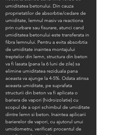
umiditatea betonului. Din cauza 
proprietatilor de absorbtie/cedare de 
umiditate, lemnul masiv va reactiona 
prin curbare sau fisurare, atunci cand 
umiditatea betonului este transferata in 
fibra lemnului. Pentru a evita absorbtia 
de umiditate inaintea montajului 
treptelor din lemn, structura din beton 
va fi lasata (pana la 6 luni de zile) sa 
elimine umiditatea reziduala pana 
aceasta va ajunge la 4-5%. Odata atinsa 
aceasta umiditate, pe suprafata 
structurii din beton va fi aplicata o 
bariera de vapori (hidroizolatie) cu 
scopul de a opri schimbul de umiditate 
dintre lemn si beton. Inaintea aplicarii 
barierelor de vapori, cu ajutorul unui 
umidometru, verificati procentul de 