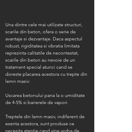
Una dintre cele mai utilizate structuri, 
scarile din beton, ofera o serie de 
avantaje si dezvantaje. Daca aspectul 
robust, rigiditatea si vibratia limitata 
reprezinta calitatile de necontestat, 
scarile din beton au nevoie de un 
tratament special atunci cand se 
doreste placarea acestora cu trepte din 
lemn masiv:
Uscarea betonului pana la o umiditate 
de 4-5% si barierele de vapori.
Treptele din lemn masiv, indiferent de 
esenta acestora, sunt produse ce 
necesita atentie cand vine vorba de 