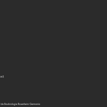
xt
tutul de Baubiologie Rosenheim Germania