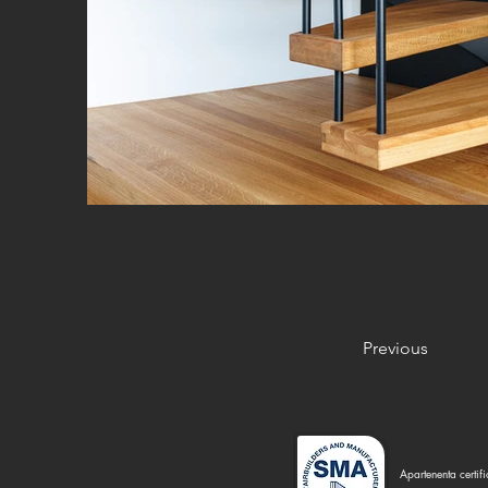
Previous
Apartenenta certif