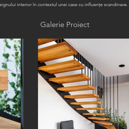
signului interior în contextul unei case cu influențe scandinave.
Galerie Proiect